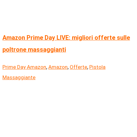
Amazon Prime Day LIVE: migliori offerte sulle
poltrone massaggianti
Prime Day Amazon
,
Amazon
,
Offerte
,
Pistola
Massaggiante