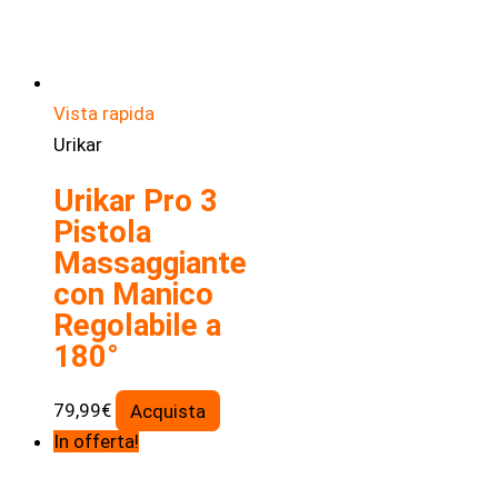
Vista rapida
Urikar
Urikar Pro 3
Pistola
Massaggiante
con Manico
Regolabile a
180°
79,99
€
Acquista
In offerta!