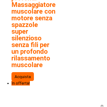
Massaggiatore
muscolare con
motore senza
spazzole
super
silenzioso
senza fili per
un profondo
rilassamento
muscolare
Acquista
In offerta!