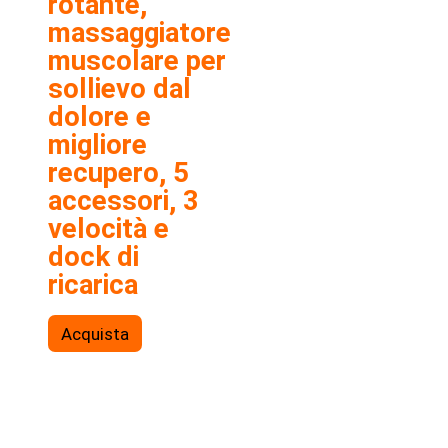
rotante,
massaggiatore
muscolare per
sollievo dal
dolore e
migliore
recupero, 5
accessori, 3
velocità e
dock di
ricarica
Acquista