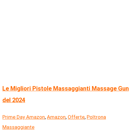
Le Migliori Pistole Massaggianti Massage Gun
del 2024
Prime Day Amazon
,
Amazon
,
Offerte
,
Poltrona
Massaggiante