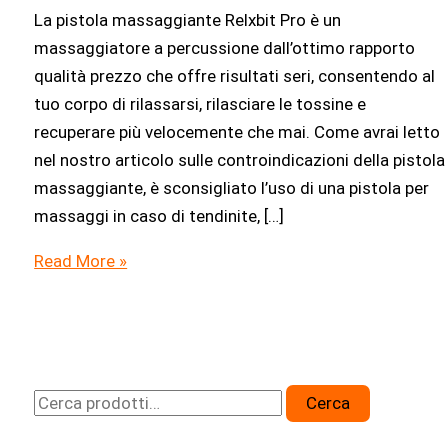
La pistola massaggiante Relxbit Pro è un
massaggiatore a percussione dall’ottimo rapporto
qualità prezzo che offre risultati seri, consentendo al
tuo corpo di rilassarsi, rilasciare le tossine e
recuperare più velocemente che mai. Come avrai letto
nel nostro articolo sulle controindicazioni della pistola
massaggiante, è sconsigliato l’uso di una pistola per
massaggi in caso di tendinite, […]
Recensione
Read More »
Relxbit
Pro
C
Cerca
e