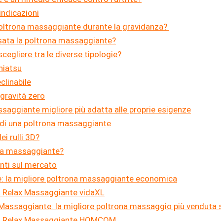
ndicazioni
poltrona massaggiante durante la gravidanza?
sata la poltrona massaggiante?
egliere tra le diverse tipologie?
hiatsu
clinabile
gravità zero
saggiante migliore più adatta alle proprie esigenze
i di una poltrona massaggiante
ei rulli 3D?
na massaggiante?
nti sul mercato
e: la migliore poltrona massaggiante economica
 Relax Massaggiante vidaXL
assaggiante: la migliore poltrona massaggio più venduta
na Relax Massaggiante HOMCOM