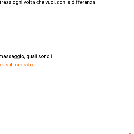
ress ogni volta che vuoi, con la differenza
 massaggio, quali sono i
nti sul mercato
.