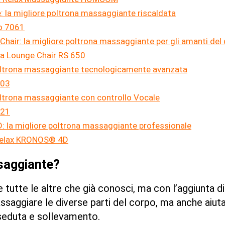
 la migliore poltrona massaggiante riscaldata
o 7061
air: la migliore poltrona massaggiante per gli amanti del
a Lounge Chair RS 650
poltrona massaggiante tecnologicamente avanzata
303
oltrona massaggiante con controllo Vocale
321
 la migliore poltrona massaggiante professionale
Relax KRONOS® 4D
saggiante?
utte le altre che già conosci, ma con l’aggiunta di
saggiare le diverse parti del corpo, ma anche aiutar
 seduta e sollevamento.