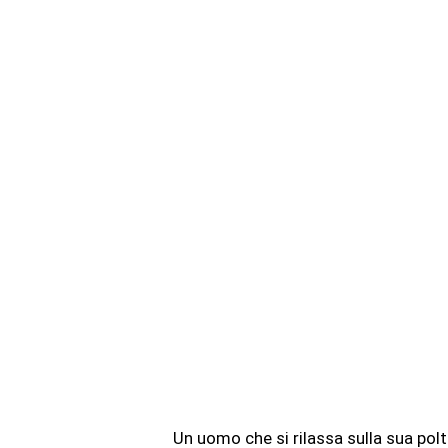
Un uomo che si rilassa sulla sua pol