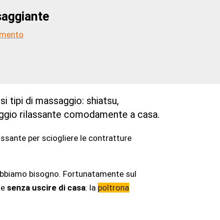
saggiante
mmento
i tipi di massaggio: shiatsu,
ssaggio rilassante comodamente a casa.
ssante per sciogliere le contratture
e abbiamo bisogno. Fortunatamente sul
 e
senza uscire di casa
: la
poltrona