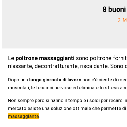
8 buoni
Di
M
Le
poltrone massaggianti
sono poltrone fornite
rilassante, decontratturante, riscaldante. Sono
Dopo una
lunga giornata di lavoro
non c’è niente di meg
muscolari, le tensioni nervose ed eliminare lo stress ac
Non sempre però si hanno il tempo e i soldi per recars
mercato esiste una soluzione ottimale che permette di
massaggiante
.