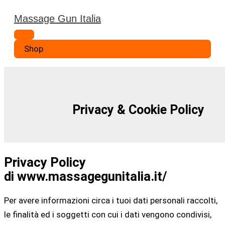
Vai
Massage Gun Italia
al
Menu
contenuto
principale
Shop
Privacy & Cookie Policy
Privacy Policy
di
www.massagegunitalia.it/
Per avere informazioni circa i tuoi dati personali raccolti,
le finalità ed i soggetti con cui i dati vengono condivisi,