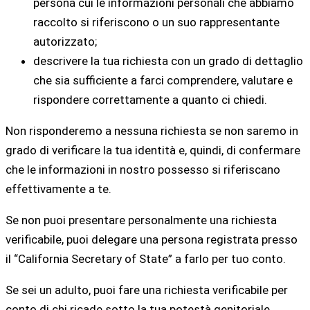
persona cui le informazioni personali che abbiamo
raccolto si riferiscono o un suo rappresentante
autorizzato;
descrivere la tua richiesta con un grado di dettaglio
che sia sufficiente a farci comprendere, valutare e
rispondere correttamente a quanto ci chiedi.
Non risponderemo a nessuna richiesta se non saremo in
grado di verificare la tua identità e, quindi, di confermare
che le informazioni in nostro possesso si riferiscano
effettivamente a te.
Se non puoi presentare personalmente una richiesta
verificabile, puoi delegare una persona registrata presso
il “California Secretary of State” a farlo per tuo conto.
Se sei un adulto, puoi fare una richiesta verificabile per
conto di chi ricade sotto la tua potestà genitoriale.