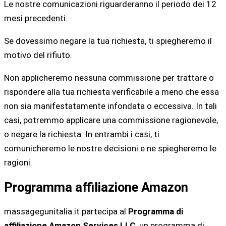
Le nostre comunicazioni riguarderanno il periodo dei 12
mesi precedenti.
Se dovessimo negare la tua richiesta, ti spiegheremo il
motivo del rifiuto.
Non applicheremo nessuna commissione per trattare o
rispondere alla tua richiesta verificabile a meno che essa
non sia manifestatamente infondata o eccessiva. In tali
casi, potremmo applicare una commissione ragionevole,
o negare la richiesta. In entrambi i casi, ti
comunicheremo le nostre decisioni e ne spiegheremo le
ragioni.
Programma affiliazione Amazon
massagegunitalia.it partecipa al
Programma di
affiliazione Amazon Services LLC
, un programma di