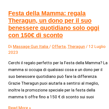
di
sconto
Festa della Mamma: regala
Theragun, un dono per il suo
benessere quotidiano solo oggi
con 150€ di sconto
Di
Massage Gun Italia
/
Offerte
,
Theragun
/
12 Luglio
2023
Cerchi il regalo perfetto per la Festa della Mamma? La
mamma si occupa di qualsiasi cosa e un dono per il
suo benessere quotidiano può fare la differenza.
Grazie Theragun puoi aiutarla a sentirsi al meglio,
inoltre la promozione speciale per la festa della
mamma ti offre fino a 150 € di sconto sui suoi
Festa
Read More »