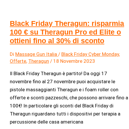
di
sconto
Black Friday Theragun: risparmia
100 € su Theragun Pro ed Elite o
ottieni fino al 30% di sconto
Di
Massage Gun Italia
/
Black Friday Cyber Monday
,
Offerte
,
Theragun
/
18 Novembre 2023
Il Black Friday Theragun è partito! Da oggi 17
novembre fino al 27 novembre puoi acquistare le
pistole massaggianti Theragun e i foam roller con
offerte e sconti pazzeschi, che possono arrivare fino a
100€! In particolare gli sconti del Black Friday di
Theragun riguardano tutti i dispositivi per terapia a
percussione delle casa americana