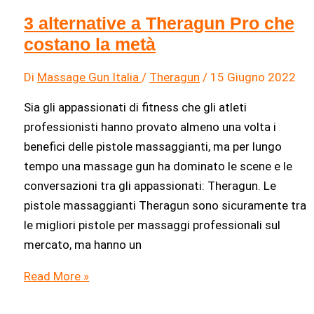
sconto
3 alternative a Theragun Pro che
costano la metà
Di
Massage Gun Italia
/
Theragun
/
15 Giugno 2022
Sia gli appassionati di fitness che gli atleti
professionisti hanno provato almeno una volta i
benefici delle pistole massaggianti, ma per lungo
tempo una massage gun ha dominato le scene e le
conversazioni tra gli appassionati: Theragun. Le
pistole massaggianti Theragun sono sicuramente tra
le migliori pistole per massaggi professionali sul
mercato, ma hanno un
3
Read More »
alternative