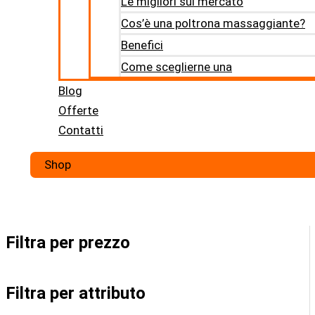
Le migliori sul mercato
Cos’è una poltrona massaggiante?
Benefici
Come sceglierne una
Blog
Offerte
Contatti
Shop
Filtra per prezzo
Filtra per attributo