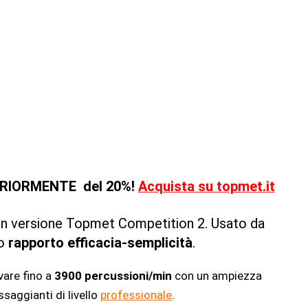
TERIORMENTE del 20%
!
Acquista su topmet.it
 in versione Topmet Competition 2. Usato da
io
rapporto efficacia-semplicità
.
vare fino a
3900 percussioni/min
con un ampiezza
aggianti di livello
professionale
.