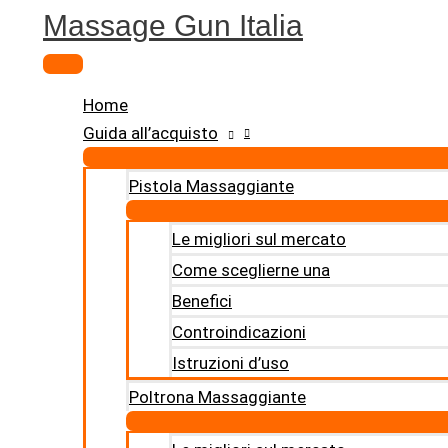
Massage Gun Italia
Vai
al
Menu
contenuto
principale
Home
Guida all’acquisto
Pistola Massaggiante
Le migliori sul mercato
Come sceglierne una
Benefici
Controindicazioni
Istruzioni d’uso
Poltrona Massaggiante