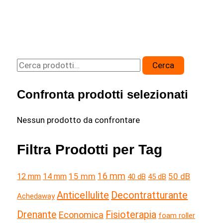
di
Primavera
Amazon:
i
migliori
C
Cerca
massaggiatori
e
elettrici
Confronta prodotti selezionati
r
in
c
sconto
Nessun prodotto da confrontare
a
Filtra Prodotti per Tag
:
15 mm
16 mm
50 dB
12 mm
14 mm
40 dB
45 dB
Anticellulite
Decontratturante
Achedaway
Drenante
Fisioterapia
Economica
foam roller