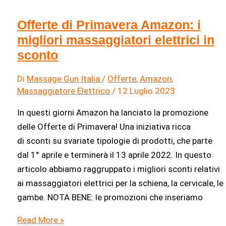
Offerte di Primavera Amazon: i
migliori massaggiatori elettrici in
sconto
Di
Massage Gun Italia
/
Offerte
,
Amazon
,
Massaggiatore Elettrico
/
12 Luglio 2023
In questi giorni Amazon ha lanciato la promozione
delle Offerte di Primavera! Una iniziativa ricca
di sconti su svariate tipologie di prodotti, che parte
dal 1° aprile e terminerà il 13 aprile 2022. In questo
articolo abbiamo raggruppato i migliori sconti relativi
ai massaggiatori elettrici per la schiena, la cervicale, le
gambe. NOTA BENE: le promozioni che inseriamo
Offerte
Read More »