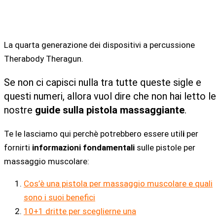
La quarta generazione dei dispositivi a percussione
Therabody Theragun.
Se non ci capisci nulla tra tutte queste sigle e
questi numeri, allora vuol dire che non hai letto le
nostre
guide sulla pistola massaggiante
.
Te le lasciamo qui perchè potrebbero essere util
i
per
fornirti
informazioni fondamentali
sulle pistole per
massaggio muscolare:
Cos’è una pistola per massaggio muscolare e quali
sono i suoi benefici
10+1 dritte per sceglierne una