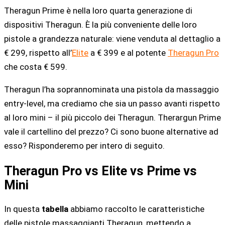
Theragun Prime è nella loro quarta generazione di
dispositivi Theragun. È la più conveniente delle loro
pistole a grandezza naturale: viene venduta al dettaglio a
€ 299, rispetto all’
Elite
a € 399 e al potente
Theragun Pro
che costa € 599.
Theragun l’ha soprannominata una pistola da massaggio
entry-level, ma crediamo che sia un passo avanti rispetto
al loro mini – il più piccolo dei Theragun. Therargun Prime
vale il cartellino del prezzo? Ci sono buone alternative ad
esso? Risponderemo per intero di seguito.
Theragun Pro vs Elite vs Prime vs
Mini
In questa
tabella
abbiamo raccolto le caratteristiche
delle pistole massaggianti Theragun, mettendo a