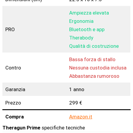
Ampiezza elevata
Ergonomia
PRO
Bluetooth e app
Therabody
Qualità di costruzione
Bassa forza di stallo
Contro
Nessuna custodia inclusa
Abbastanza rumoroso
Garanzia
1 anno
Prezzo
299 €
Compra
Amazon.it
Theragun Prime
specifiche tecniche