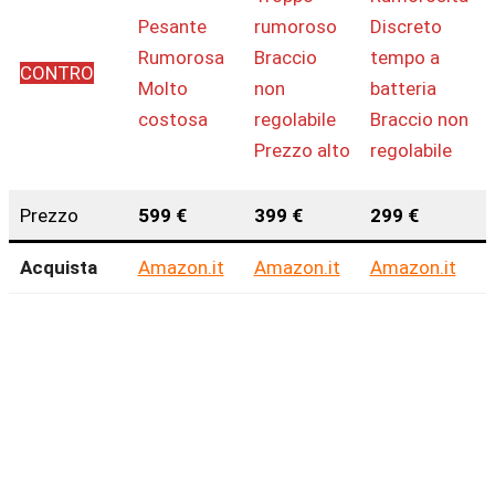
Pesante
rumoroso
Discreto
Rumorosa
Braccio
tempo a
CONTRO
Molto
non
batteria
costosa
regolabile
Braccio non
Prezzo alto
regolabile
Prezzo
599 €
399 €
299 €
Acquista
Amazon.it
Amazon.it
Amazon.it