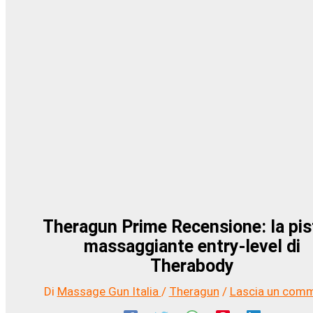
Theragun Prime Recensione: la pis
massaggiante entry-level di
Therabody
Di
Massage Gun Italia
/
Theragun
/
Lascia un com