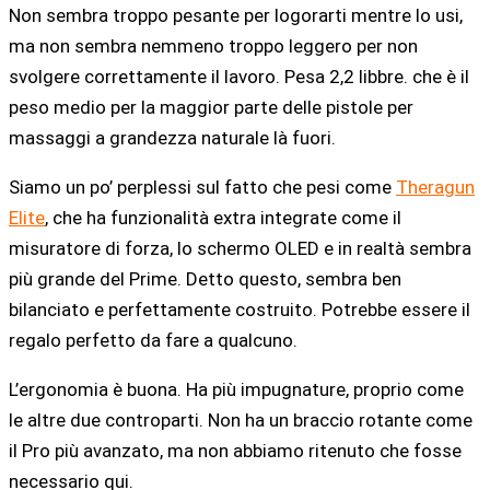
Non sembra troppo pesante per logorarti mentre lo usi,
ma non sembra nemmeno troppo leggero per non
svolgere correttamente il lavoro. Pesa 2,2 libbre. che è il
peso medio per la maggior parte delle pistole per
massaggi a grandezza naturale là fuori.
Siamo un po’ perplessi sul fatto che pesi come
Theragun
Elite
, che ha funzionalità extra integrate come il
misuratore di forza, lo schermo OLED e in realtà sembra
più grande del Prime. Detto questo, sembra ben
bilanciato e perfettamente costruito. Potrebbe essere il
regalo perfetto da fare a qualcuno.
L’ergonomia è buona. Ha più impugnature, proprio come
le altre due controparti. Non ha un braccio rotante come
il Pro più avanzato, ma non abbiamo ritenuto che fosse
necessario qui.