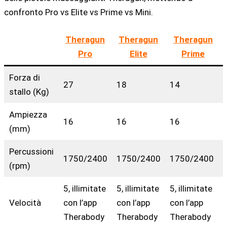
confronto Pro vs Elite vs Prime vs Mini.
Theragun
Theragun
Theragun
Pro
Elite
Prime
Forza di
27
18
14
stallo (Kg)
Ampiezza
16
16
16
(mm)
Percussioni
1750/2400
1750/2400
1750/2400
(rpm)
5, illimitate
5, illimitate
5, illimitate
Velocità
con l’app
con l’app
con l’app
Therabody
Therabody
Therabody